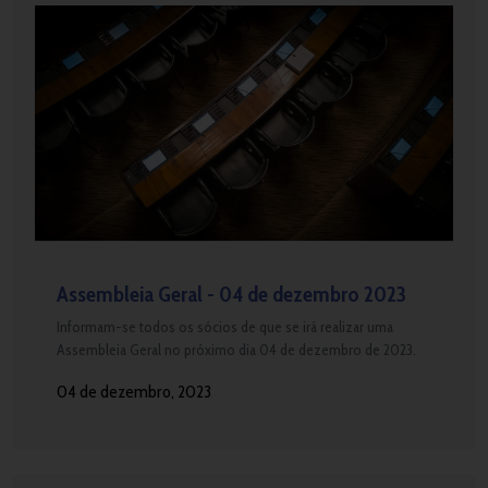
Assembleia Geral - 04 de dezembro 2023
Informam-se todos os sócios de que se irá realizar uma
Assembleia Geral no próximo dia 04 de dezembro de 2023.
04 de dezembro, 2023