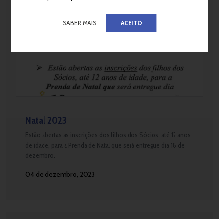
SABER MAIS
ACEITO
Natal 2023
Estão abertas as inscrições dos filhos dos Sócios, até 12 anos
de idade, para a Prenda de Natal que será entregue dia 18 de
dezembro.
04 de dezembro, 2023