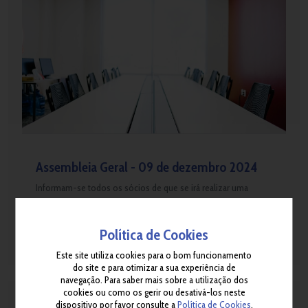
Assembleia Geral - 09 de dezembro 2024
Informam-se todos os sócios de que se irá realizar uma
Assembleia Geral no próximo dia 09 de dezembro de 2024.
06 de dezembro, 2024
Política de Cookies
Este site utiliza cookies para o bom funcionamento
do site e para otimizar a sua experiência de
navegação. Para saber mais sobre a utilização dos
cookies ou como os gerir ou desativá-los neste
dispositivo por favor consulte a
Política de Cookies
.